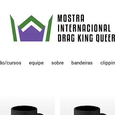
ão/cursos
equipe
sobre
bandeiras
clippi